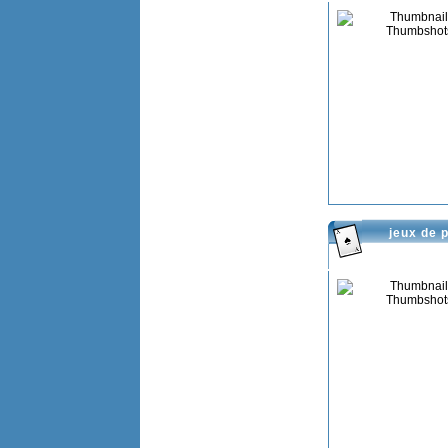
jeux de 