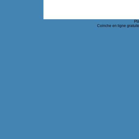
Pla
Coinche en ligne gratuite