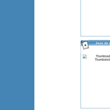
Jeux de 