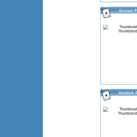
Gratuit 
Holdem P