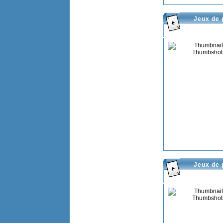
Jeux de 
Jeux de 