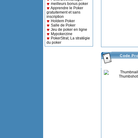
meilleurs bonus poker
Apprendre le Poker
gratuitement et sans
inscription
Holdem Poker
Salle de Poker
Jeu de poker en ligne
Mypokerzine
PokerStrat, La stratégie
du poker
Code Pr