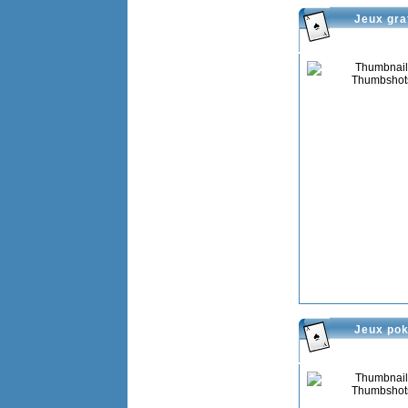
Jeux gra
Jeux po