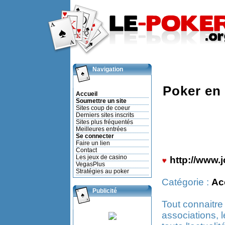
Navigation
Poker en
Accueil
Soumettre un site
Sites coup de coeur
Derniers sites inscrits
Sites plus fréquentés
Meilleures entrées
Se connecter
Faire un lien
Contact
Les jeux de casino
http://www.j
VegasPlus
Stratégies au poker
Catégorie :
Ac
Publicité
Tout connaitre
associations, 