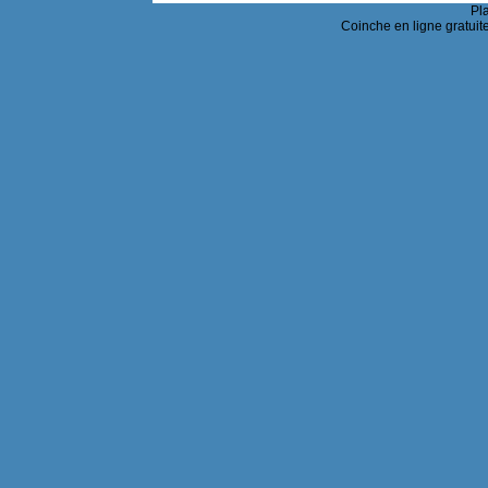
Pla
Coinche en ligne gratuite