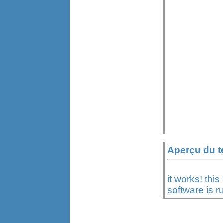
Aperçu du te
it works! thi
software is 