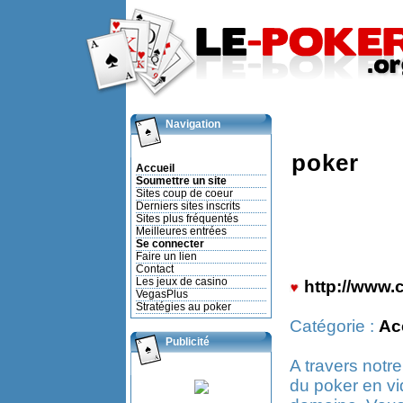
Navigation
poker
Accueil
Soumettre un site
Sites coup de coeur
Derniers sites inscrits
Sites plus fréquentés
Meilleures entrées
Se connecter
Faire un lien
Contact
Les jeux de casino
http://www.
VegasPlus
Stratégies au poker
Catégorie :
Ac
Publicité
A travers notre
du poker en vi