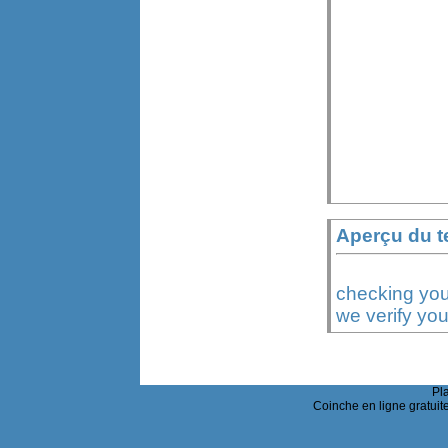
Aperçu du te
checking you
we verify you
Pla
Coinche en ligne gratuite