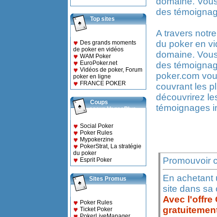
domaine. Vous 
des témoignage
Top sites
A travers notre
du poker en vi
Des grands moments
de poker en vidéos
domaine. Vous 
WAM Poker
EuroPoker.net
des témoignage
Vidéos de poker, Forum
poker.com vous
poker en ligne
FRANCE POKER
couvrant les 
découvrirez les
Coups
témoignages in
coeur
VegasPlus
Social Poker
Poker Rules
Mypokerzine
PokerStrat, La stratégie
du poker
Promouvoir ce
Esprit Poker
En achetant 
Sites Promus
site dans sa
Avec l'offr
Poker Rules
gratuitement
Ticket Poker
PokerLiveManager